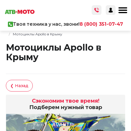
Твоя техника у нас, звони!
8 (800) 351-07-47
Главная
/
Каталог товаров
/
Мототехника
/
Мотоциклы
/
Мотоциклы Apollo в Крыму
Мотоциклы Apollo в
Крыму
❮ Назад
Сэкономим твое время!
Подберем нужный товар