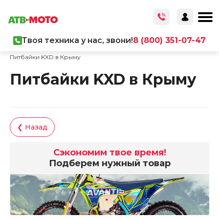
Твоя техника у нас, звони!
8 (800) 351-07-47
Главная
/
Каталог товаров
/
Мототехника
/
Питбайки KXD в Крыму
Питбайки KXD в Крыму
❮ Назад
Сэкономим твое время!
Подберем нужный товар