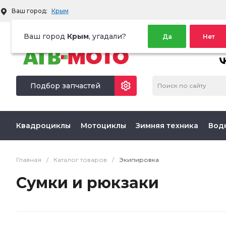
Ваш город:
Крым
Территория активного отдыха
Ваш город
Крым
, угадали?
Да
Нет
МЫ 
Подбор запчастей
Квадроциклы
Мотоциклы
Зимняя техника
Вод
Главная
/
Каталог товаров
/
Экипировка
Сумки и рюкзаки