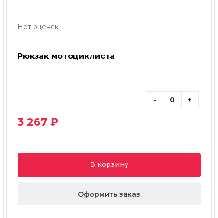
Нет оценок
Рюкзак мотоциклиста
-
+
3 267 ₽
В корзину
Оформить заказ