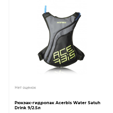
Нет оценок
Рюкзак-гидропак Acerbis Water Satuh
Drink 9/2.5л