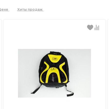
Цене
Хиты продаж