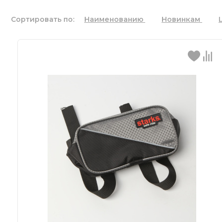
Сортировать по:
Наименованию
Новинкам