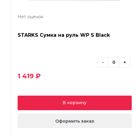
Нет оценок
STARKS Сумка на руль WP S Black
-
+
1 419 ₽
В корзину
Оформить заказ