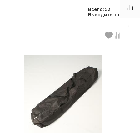
Всего: 52
Выводить по:
30