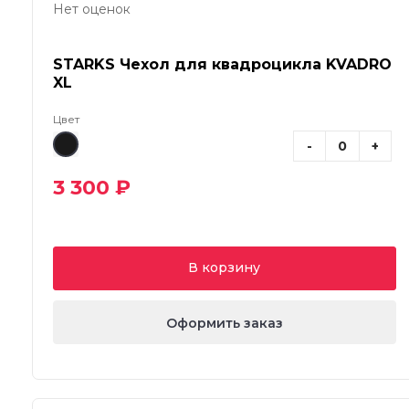
Нет оценок
STARKS Чехол для квадроцикла KVADRO
XL
Цвет
-
+
3 300 ₽
В корзину
Оформить заказ