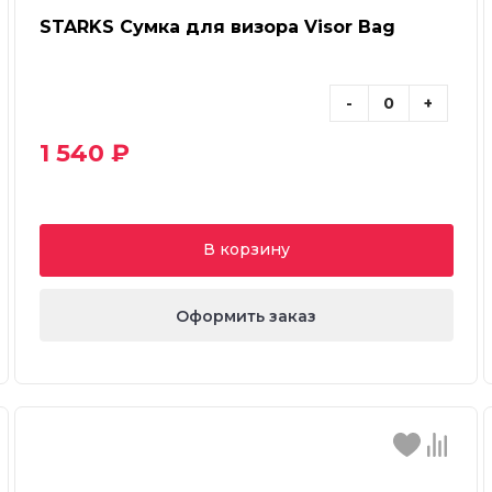
STARKS Сумка для визора Visor Bag
-
+
1 540 ₽
В корзину
Оформить заказ