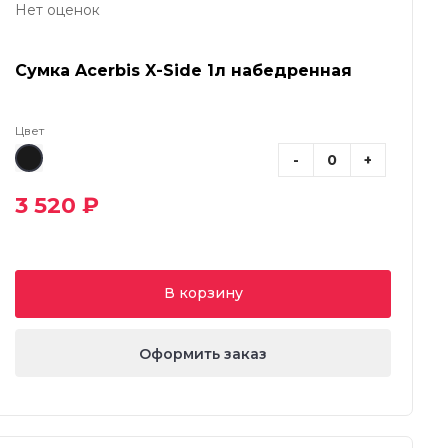
Нет оценок
Сумка Acerbis X-Side 1л набедренная
Цвет
-
+
3 520 ₽
В корзину
Оформить заказ