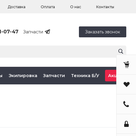
Доставка
Оплата
О нас
Контакты
1-07-47
Запчасти
Заказать звонок
ы
Экипировка
Запчасти
Техника Б/У
Акции