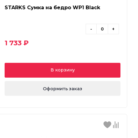
STARKS Сумка на бедро WP1 Black
-
+
1 733 ₽
В корзину
Оформить заказ