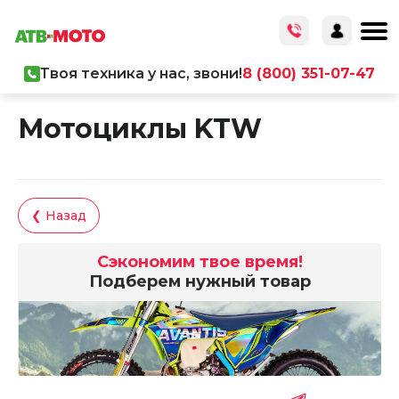
Твоя техника у нас, звони!
8 (800) 351-07-47
Главная
/
Каталог товаров
/
Мототехника
/
Мотоциклы
Мотоциклы KTW
❮ Назад
Сэкономим твое время!
Подберем нужный товар