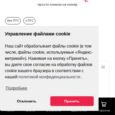
просто кликни на номер
без ПТС
с ПТС
Управление файлами cookie
Только в наличии
Наш сайт обрабатывает файлы cookie (в том
Фильтр
По популярности
числе, файлы cookie, используемые «Яндекс-
метрикой»). Нажимая на кнопку «Принять»,
вы даете свое согласие на обработку файлов
Супер цена!
Супер цена!
cookie вашего браузера в соответствии с
нашей
политикой конфиденциальности
.
Подробнее
Отклонить
Принять
Поиск
Каталог
Отложено
Сравнение
Корзина