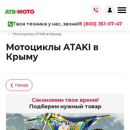
Твоя техника у нас, звони!
8 (800) 351-07-47
Главная
/
Каталог товаров
/
Мототехника
/
Мотоциклы
/
Мотоциклы ATAKI в Крыму
Мотоциклы ATAKI в
Крыму
❮ Назад
Сэкономим твое время!
Подберем нужный товар